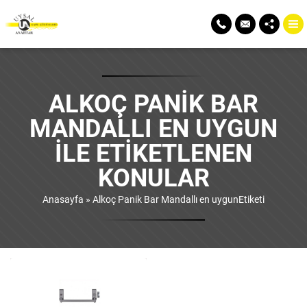
ALKOÇ PANIK BAR
MANDALLI EN UYGUN
ILE ETIKETLENEN
KONULAR
Anasayfa
»
Alkoç Panik Bar Mandallı en uygunEtiketi