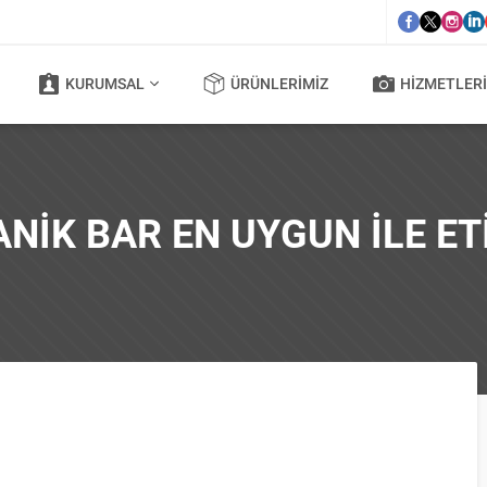
KURUMSAL
ÜRÜNLERIMIZ
HIZMETLERI
ANIK BAR EN UYGUN ILE E