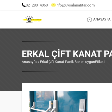
02128014060
info@uysalanahtar.com
ANASAYFA
ERKAL ÇIFT KANAT P
Anasayfa
»
Erkal Çift Kanat Panik Bar en uygunEtiketi