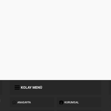
KOLAY MENÜ
z
ANASAYFA
KURUMSAL