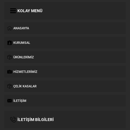
KOLAY MENÜ
ANASAYFA
KURUMSAL
ÜRÜNLERIMIZ
HIZMETLERIMIZ
ÇELIK KASALAR
İLETIŞIM
İLETİŞİM BİLGİLERİ