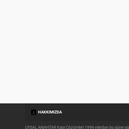
HAKKIMIZDA
UYSAL ANAHTAR Kapı Çözümleri 1999 yılından bu güne si