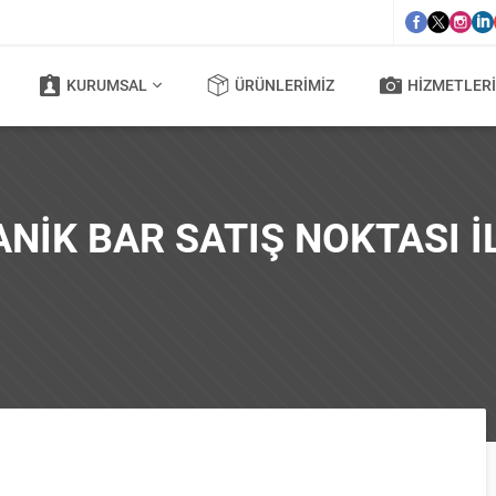
KURUMSAL
ÜRÜNLERIMIZ
HIZMETLERI
ANIK BAR SATIŞ NOKTASI I