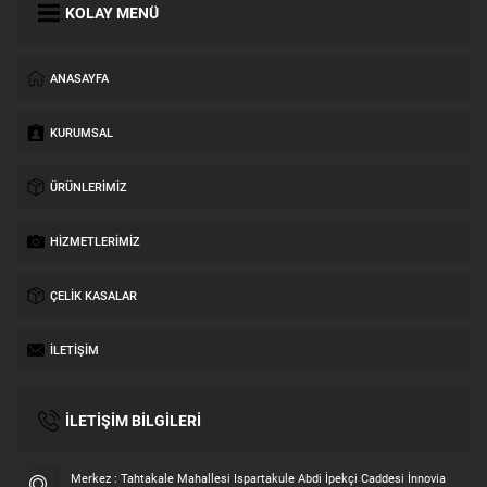
KOLAY MENÜ
ANASAYFA
KURUMSAL
ÜRÜNLERIMIZ
HIZMETLERIMIZ
ÇELIK KASALAR
İLETIŞIM
İLETİŞİM BİLGİLERİ
Merkez : Tahtakale Mahallesi Ispartakule Abdi İpekçi Caddesi İnnovia