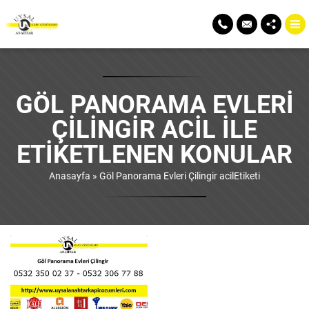
GÖL PANORAMA EVLERI
ÇILINGIR ACIL ILE
ETIKETLENEN KONULAR
Anasayfa
»
Göl Panorama Evleri Çilingir acilEtiketi