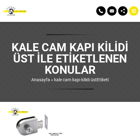
KALE CAM KAPI KILIDI
ÜST ILE ETIKETLENEN
KONULAR
Anasayfa
»
kale cam kapı kilidi üstEtiketi