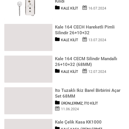
Kilidi
KALE KILIT
16.07.2024
Kale 164 CECH Hareketli Pimli
Silindir 26+10+32
KALE KILIT
13.07.2024
Kale 164 CECM Silindir Mandallı
26+10+32 (68MM)
KALE KILIT
12.07.2024
Ito Tuzaklı Ikiz Barel Birbirini Açar
Set 68MM
ÜRÜNLERIMIZ
,
İTO KILIT
11.06.2024
Kale Çelik Kasa KK1000