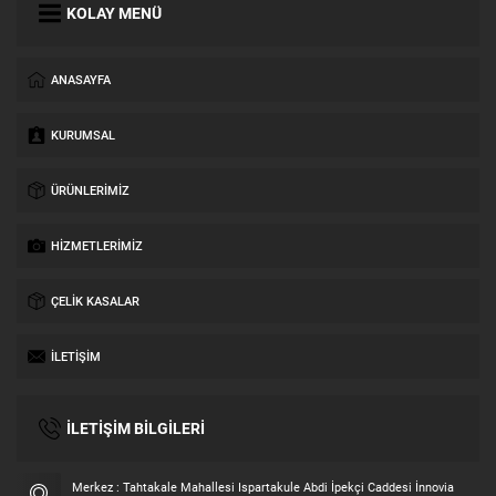
KOLAY MENÜ
ANASAYFA
KURUMSAL
ÜRÜNLERIMIZ
HIZMETLERIMIZ
ÇELIK KASALAR
İLETIŞIM
İLETİŞİM BİLGİLERİ
Merkez : Tahtakale Mahallesi Ispartakule Abdi İpekçi Caddesi İnnovia