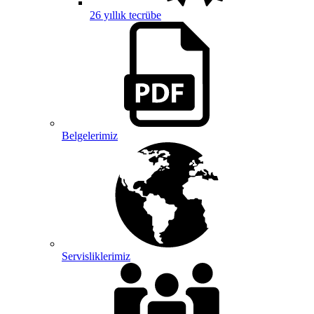
26 yıllık tecrübe
Belgelerimiz
Servisliklerimiz