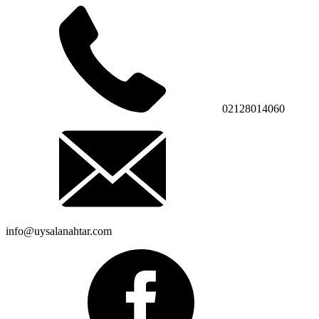
02128014060
info@uysalanahtar.com