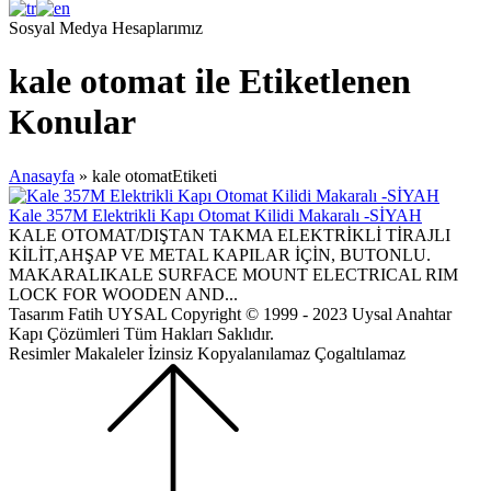
Sosyal Medya Hesaplarımız
kale otomat ile Etiketlenen
Konular
Anasayfa
»
kale otomatEtiketi
Kale 357M Elektrikli Kapı Otomat Kilidi Makaralı -SİYAH
KALE OTOMAT/DIŞTAN TAKMA ELEKTRİKLİ TİRAJLI
KİLİT,AHŞAP VE METAL KAPILAR İÇİN, BUTONLU.
MAKARALIKALE SURFACE MOUNT ELECTRICAL RIM
LOCK FOR WOODEN AND...
Tasarım Fatih UYSAL Copyright © 1999 - 2023 Uysal Anahtar
Kapı Çözümleri Tüm Hakları Saklıdır.
Resimler Makaleler İzinsiz Kopyalanılamaz Çogaltılamaz