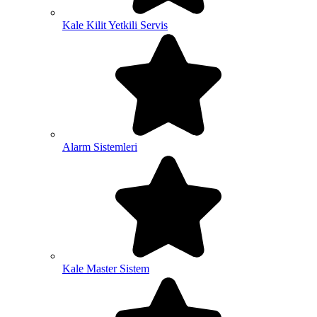
Kale Kilit Yetkili Servis
Alarm Sistemleri
Kale Master Sistem