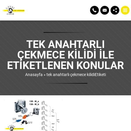
TEK ANAHTARLI
ÇEKMECE KILIDI ILE
ETIKETLENEN KONULAR
Anasayfa
»
tek anahtarlı çekmece kilidiEtiketi