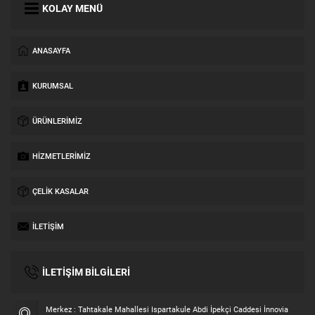
KOLAY MENÜ
ANASAYFA
KURUMSAL
ÜRÜNLERIMIZ
HIZMETLERIMIZ
ÇELIK KASALAR
İLETIŞIM
İLETİŞİM BİLGİLERİ
Merkez : Tahtakale Mahallesi Ispartakule Abdi İpekçi Caddesi İnnovia