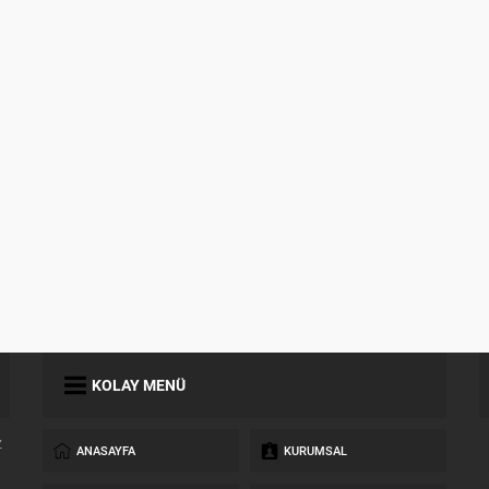
KOLAY MENÜ
z
ANASAYFA
KURUMSAL