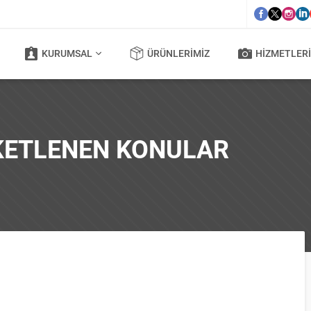
KURUMSAL
ÜRÜNLERIMIZ
HIZMETLERI
IKETLENEN KONULAR