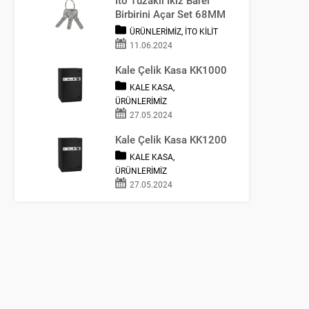
Birbirini Açar Set 68MM
ÜRÜNLERIMIZ
,
İTO KILIT
11.06.2024
Kale Çelik Kasa KK1000
KALE KASA
,
ÜRÜNLERIMIZ
27.05.2024
Kale Çelik Kasa KK1200
KALE KASA
,
ÜRÜNLERIMIZ
27.05.2024