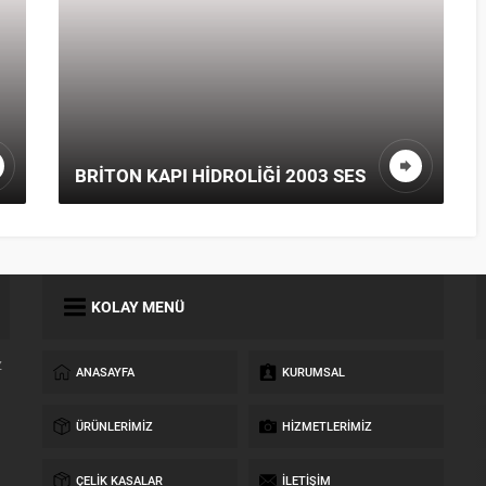
BRITON KAPI HIDROLIĞI 2003 SES
KOLAY MENÜ
z
ANASAYFA
KURUMSAL
ÜRÜNLERIMIZ
HIZMETLERIMIZ
ÇELIK KASALAR
İLETIŞIM