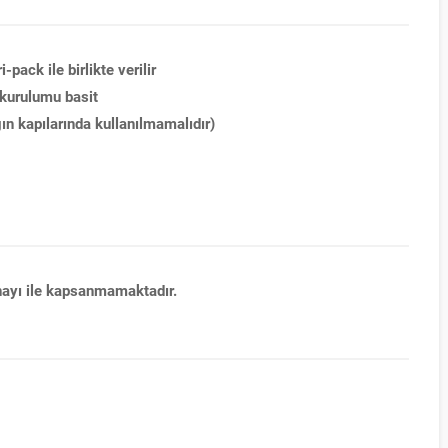
pack ile birlikte verilir
 kurulumu basit
ın kapılarında kullanılmamalıdır)
onayı ile kapsanmamaktadır.