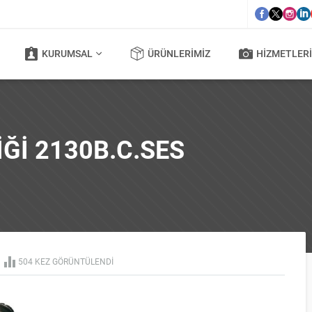
KURUMSAL
ÜRÜNLERIMIZ
HIZMETLERI
ĞI 2130B.C.SES
504 KEZ GÖRÜNTÜLENDI