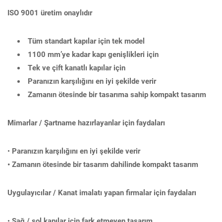
ISO 9001 üretim onaylıdır
Tüm standart kapılar için tek model
1100 mm’ye kadar kapı genişlikleri için
Tek ve çift kanatlı kapılar için
Paranızın karşılığını en iyi şekilde verir
Zamanın ötesinde bir tasarıma sahip kompakt tasarım
Mimarlar / Şartname hazırlayanlar için faydaları
•
Paranızın karşılığını en iyi şekilde verir
• Zamanın ötesinde bir tasarım dahilinde kompakt tasarım
Uygulayıcılar / Kanat imalatı yapan firmalar için faydaları
•
Sağ / sol kapılar için fark etmeyen tasarım