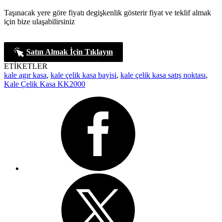
Taşınacak yere göre fiyatı degişkenlik gösterir fiyat ve teklif almak
için bize ulaşabilirsiniz
Satın Almak İçin Tıklayın
ETİKETLER
kale agır kasa
,
kale çelik kasa bayisi
,
kale çelik kasa satış noktası
,
Kale Çelik Kasa KK2000