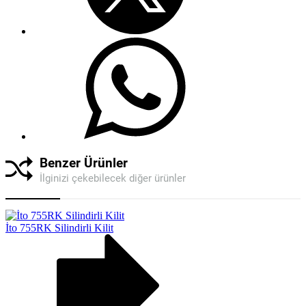
Benzer Ürünler
İlginizi çekebilecek diğer ürünler
İto 755RK Silindirli Kilit