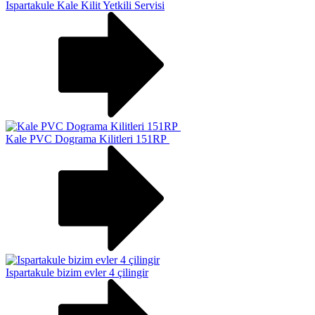
Ispartakule Kale Kilit Yetkili Servisi
Kale PVC Dograma Kilitleri 151RP
Ispartakule bizim evler 4 çilingir