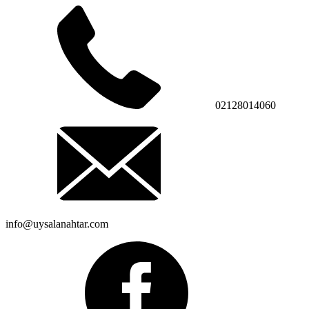
02128014060
info@uysalanahtar.com