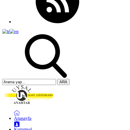
ARA
Anasayfa
Kurumsal