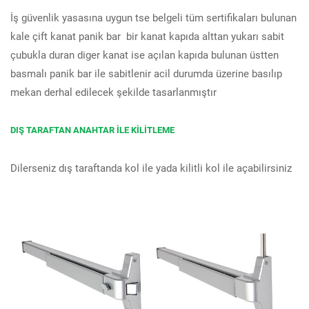
İş güvenlik yasasına uygun tse belgeli tüm sertifikaları bulunan
kale çift kanat panik bar bir kanat kapıda alttan yukarı sabit
çubukla duran diger kanat ise açılan kapıda bulunan üstten
basmalı panik bar ile sabitlenir acil durumda üzerine basılıp
mekan derhal edilecek şekilde tasarlanmıştır
DIŞ TARAFTAN ANAHTAR İLE KİLİTLEME
Dilerseniz dış taraftanda kol ile yada kilitli kol ile açabilirsiniz