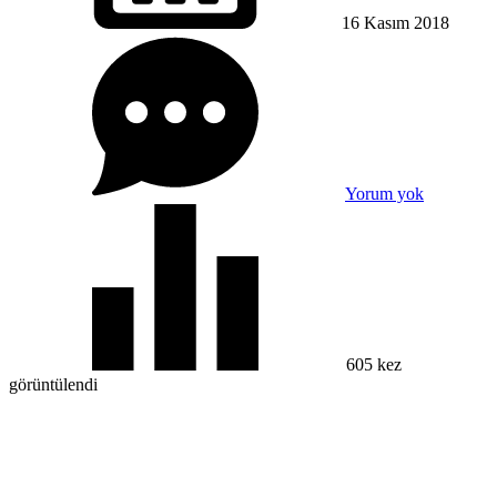
16 Kasım
2018
Yorum yok
605 kez
görüntülendi