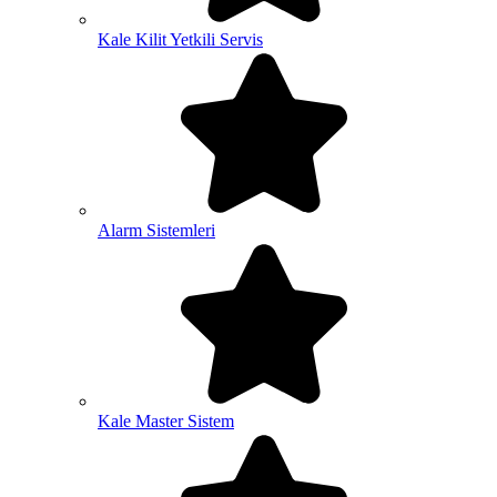
Kale Kilit Yetkili Servis
Alarm Sistemleri
Kale Master Sistem