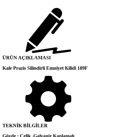
ÜRÜN AÇIKLAMASI
Kale Prazis Silindirli Emniyet Kilidi 189F
TEKNİK BİLGİLER
Gövde : Çelik ,Galvaniz Kaplamalı