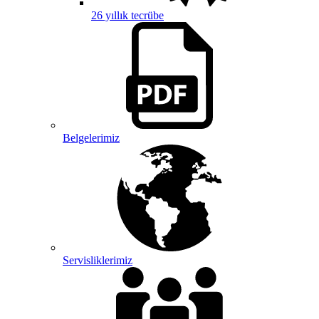
26 yıllık tecrübe
Belgelerimiz
Servisliklerimiz