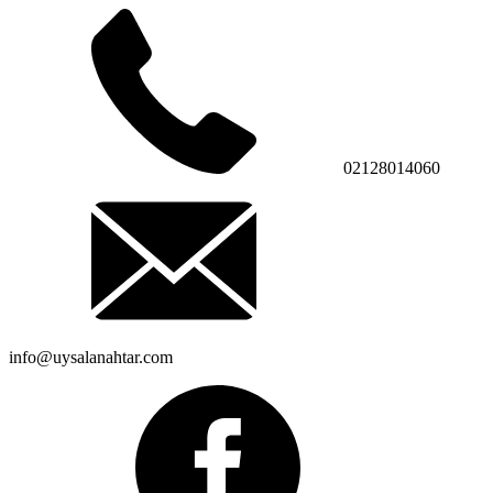
02128014060
info@uysalanahtar.com