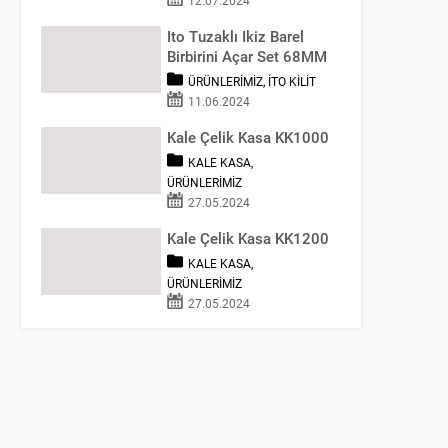
Ito Tuzaklı Ikiz Barel
Birbirini Açar Set 68MM
ÜRÜNLERIMIZ
,
İTO KILIT
11.06.2024
Kale Çelik Kasa KK1000
KALE KASA
,
ÜRÜNLERIMIZ
27.05.2024
Kale Çelik Kasa KK1200
KALE KASA
,
ÜRÜNLERIMIZ
27.05.2024