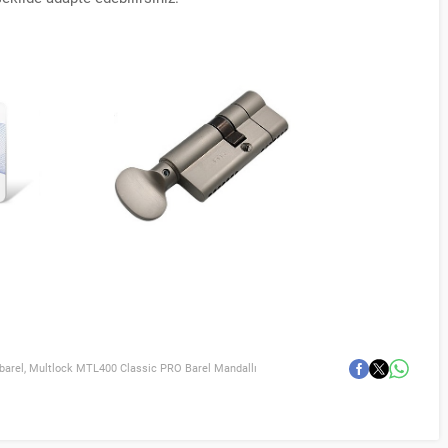
barel
,
Multlock MTL400 Classic PRO Barel Mandallı