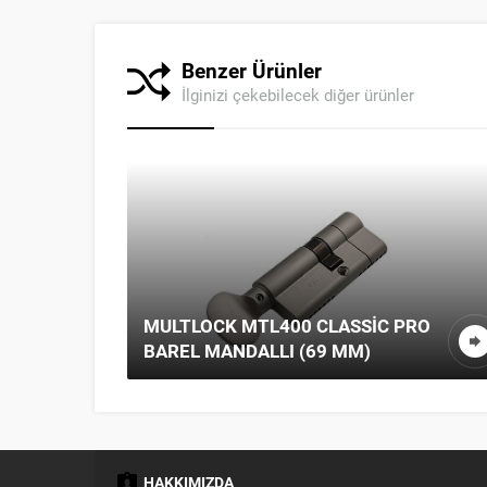
Benzer Ürünler
İlginizi çekebilecek diğer ürünler
PI
MULTLOCK MTL400 CLASSIC PRO
BAREL MANDALLI (69 MM)
HAKKIMIZDA