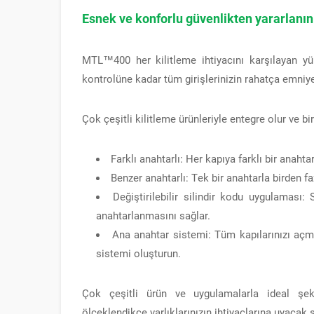
Esnek ve konforlu güvenlikten yararlanın
MTL™400 her kilitleme ihtiyacını karşılayan yü
kontrolüne kadar tüm girişlerinizin rahatça emniye
Çok çeşitli kilitleme ürünleriyle entegre olur ve bi
Farklı anahtarlı: Her kapıya farklı bir anahtar
Benzer anahtarlı: Tek bir anahtarla birden fa
Değiştirilebilir silindir kodu uygulaması:
anahtarlanmasını sağlar.
Ana anahtar sistemi: Tüm kapılarınızı açmak
sistemi oluşturun.
Çok çeşitli ürün ve uygulamalarla ideal şe
ölçeklendikçe varlıklarınızın ihtiyaçlarına uyacak 