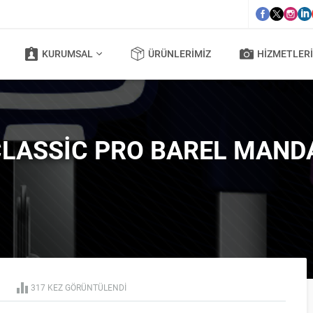
KURUMSAL
ÜRÜNLERIMIZ
HIZMETLERI
LASSIC PRO BAREL MAND
317 KEZ GÖRÜNTÜLENDI