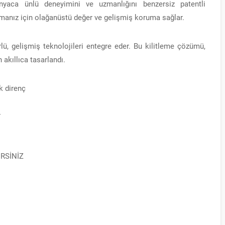
nyaca ünlü deneyimini ve uzmanlığını benzersiz patentli
ışmanız için olağanüstü değer ve gelişmiş koruma sağlar.
, gelişmiş teknolojileri entegre eder. Bu kilitleme çözümü,
 akıllıca tasarlandı.
k direnç
r
RSİNİZ