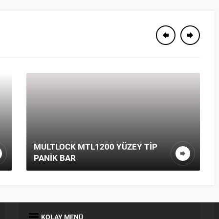
MULTLOCK MTL1200 YÜZEY TIP
PANIK BAR
KOLAY MENÜ